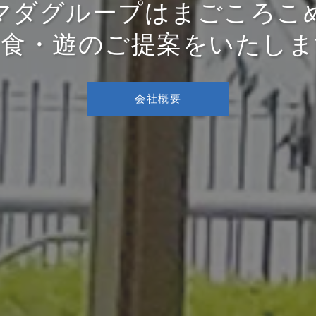
マダグループはまごころこ
・食・遊のご提案をいたしま
会社概要