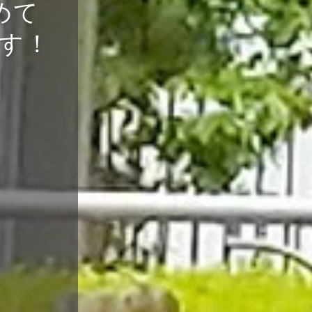
めて
す！